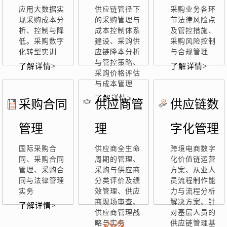
应用大数据实
供应链管径下
采购业务各环
现采购成本分
的采购管理与
节法律风险点
析、控制与降
成本控制体系
及管控措施、
低。采购数字
建设、采购供
采购风险控制
化转型实训
应链降本分析
与合规管理
与管控策略、
了解详情>
了解详情>
采购价格评估
与成本管理
了解详情>
采购合同
供应商管
供应链数
管理
理
字化管理
国际采购合
供应商全生命
跨境电商数字
同、采购合同
周期的管理、
化价值链运营
管理、采购合
采购与供应商
方案、从业人
同与法律管理
分类评价及绩
员流程制作能
实务
效管理、供应
力与流程分析
商现场审查、
解决方案、针
了解详情>
供应商管理战
对基层人员的
略与实务
供应链管理基