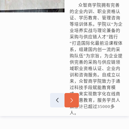
众智商学院拥有完善
的企业内训、职业资格认
证、学历教育、管理咨询
等培训体系。学院以“为企
业培养实战与理论兼备的
采购与供应链人才”践行
“打造国际化最前沿课程体
系，组建国内创一流的采
购队伍”为宗旨，为企业提
供完善的采购与供应链领
域职业资格认证、企业内
训和咨询服务。自成立以
来，众智商学院致力于通
过科技手段赋能教育模
式，来实现数字化在线商
业普惠教育，服务学员人
数累计已超过35000多
人。