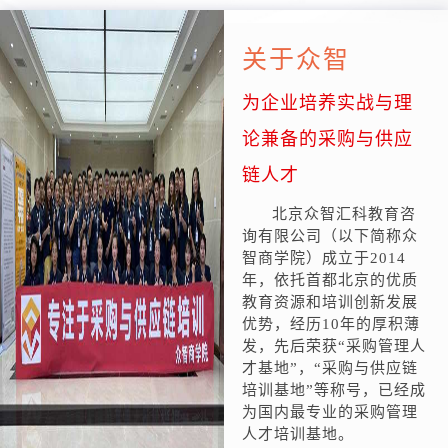
关于众智
为企业培养实战与理
论兼备的采购与供应
链人才
北京众智汇科教育咨
询有限公司（以下简称众
智商学院）成立于2014
年，依托首都北京的优质
教育资源和培训创新发展
优势，经历10年的厚积薄
发，先后荣获“采购管理人
才基地”，“采购与供应链
培训基地”等称号，已经成
为国内最专业的采购管理
人才培训基地。