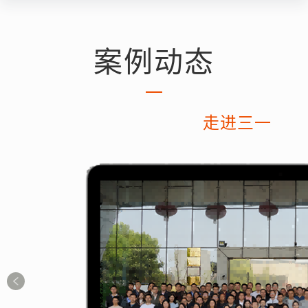
案例动态
走进三一