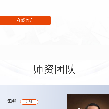
在线咨询
师资团队
陈飚
讲师